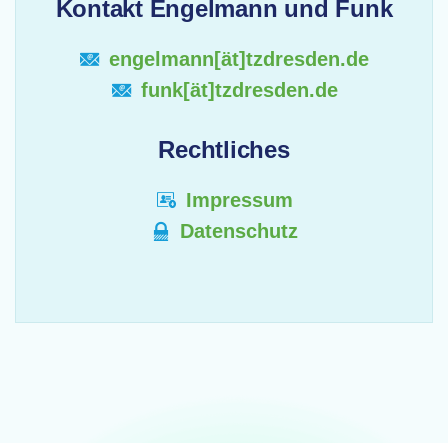
Kontakt Engelmann und Funk
engelmann[ät]tzdresden.de
funk[ät]tzdresden.de
Rechtliches
Impressum
Datenschutz